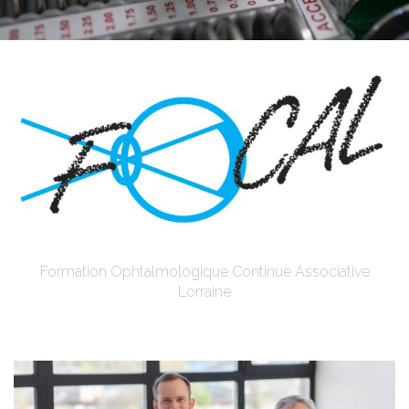
Formation Ophtalmologique Continue Associative
Lorraine