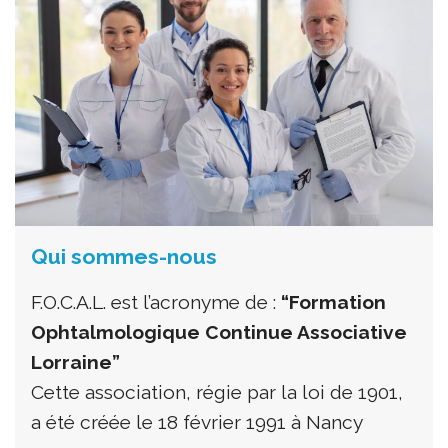
Qui sommes-nous
F.O.C.A.L. est l’acronyme de :
“Formation
Ophtalmologique Continue Associative
Lorraine”
Cette association, régie par la loi de 1901,
a été créée le 18 février 1991 à Nancy