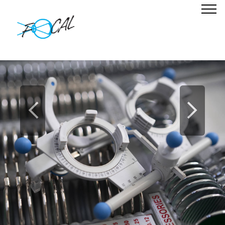
Previous
Nex