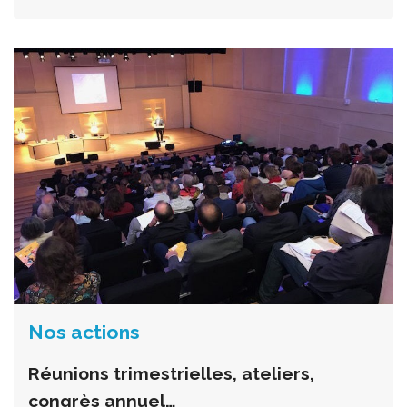
Nos actions
Réunions trimestrielles, ateliers,
congrès annuel…