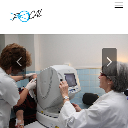
Previous
Nex