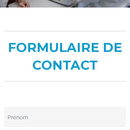
FORMULAIRE DE
CONTACT